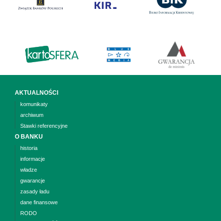
AKTUALNOŚCI
komunikaty
archiwum
Stawki referencyjne
O BANKU
historia
informacje
władze
gwarancje
zasady ładu
dane finansowe
RODO