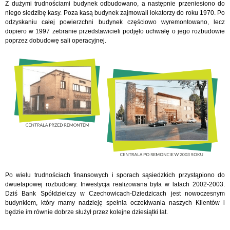
Z dużymi trudnościami budynek odbudowano, a następnie przeniesiono do
niego siedzibę kasy. Poza kasą budynek zajmowali lokatorzy do roku 1970. Po
odzyskaniu całej powierzchni budynek częściowo wyremontowano, lecz
dopiero w 1997 zebranie przedstawicieli podjęło uchwałę o jego rozbudowie
poprzez dobudowę sali operacyjnej.
Po wielu trudnościach finansowych i sporach sąsiedzkich przystąpiono do
dwuetapowej rozbudowy. Inwestycja realizowana była w latach 2002-2003.
Dziś Bank Spółdzielczy w Czechowicach-Dziedzicach jest nowoczesnym
budynkiem, który mamy nadzieję spełnia oczekiwania naszych Klientów i
będzie im równie dobrze służył przez kolejne dziesiątki lat.