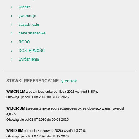
władze
gwarancje
zasady ładu
dane finansowe
RODO
DOSTĘPNOŚĆ
wyróżnienia
STAWKI REFERENCYJNE
CO TO?
WIBOR 1M
z ostatniego dnia rob. lipca 2026 wyniósł 3,80%.
Obowiązuje od 01.08.2026 do 31.08.2026
WIBOR 3M
(średnia z m-ca poprzedzającego okres obowiązywania) wyniósł
3,85%.
Obowiązuje od 01.07.2026 do 30.09.2026
WIBID 6M
(średnia z czerwca 2026) wyniósł 3,72%.
Obowiązuje od 01.07.2026 do 31.12.2026