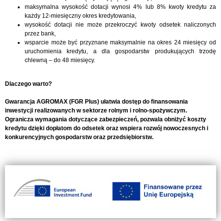
maksymalna wysokość dotacji wynosi 4% lub 8% kwoty kredytu za
każdy 12-miesięczny okres kredytowania,
wysokość dotacji nie może przekroczyć kwoty odsetek naliczonych
przez bank,
wsparcie może być przyznane maksymalnie na okres 24 miesięcy od
uruchomienia kredytu, a dla gospodarstw produkujących trzodę
chlewną – do 48 miesięcy.
Dlaczego warto?
Gwarancja AGROMAX (FGR Plus) ułatwia dostęp do finansowania
inwestycji realizowanych w sektorze rolnym i rolno-spożywczym.
Ogranicza wymagania dotyczące zabezpieczeń, pozwala obniżyć koszty
kredytu dzięki dopłatom do odsetek oraz wspiera rozwój nowoczesnych i
konkurencyjnych gospodarstw oraz przedsiębiorstw.