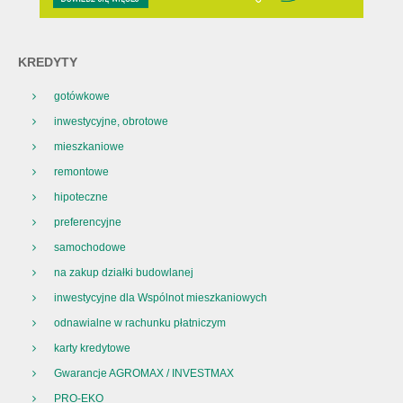
KREDYTY
gotówkowe
inwestycyjne, obrotowe
mieszkaniowe
remontowe
hipoteczne
preferencyjne
samochodowe
na zakup działki budowlanej
inwestycyjne dla Wspólnot mieszkaniowych
odnawialne w rachunku płatniczym
karty kredytowe
Gwarancje AGROMAX / INVESTMAX
PRO-EKO