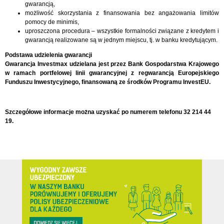
gwarancją,
możliwość skorzystania z finansowania bez angażowania limitów
pomocy de minimis,
uproszczona procedura – wszystkie formalności związane z kredytem i
gwarancją realizowane są w jednym miejscu, tj. w banku kredytującym.
Podstawa udzielenia gwarancji
Gwarancja Investmax udzielana jest przez Bank Gospodarstwa Krajowego
w ramach portfelowej linii gwarancyjnej z regwarancją Europejskiego
Funduszu Inwestycyjnego, finansowaną ze środków Programu InvestEU.
Szczegółowe informacje można uzyskać po numerem telefonu 32 214 44
19.