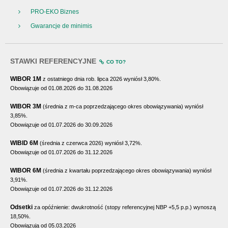
PRO-EKO Biznes
Gwarancje de minimis
STAWKI REFERENCYJNE
CO TO?
WIBOR 1M
z ostatniego dnia rob. lipca 2026 wyniósł 3,80%.
Obowiązuje od 01.08.2026 do 31.08.2026
WIBOR 3M
(średnia z m-ca poprzedzającego okres obowiązywania) wyniósł
3,85%.
Obowiązuje od 01.07.2026 do 30.09.2026
WIBID 6M
(średnia z czerwca 2026) wyniósł 3,72%.
Obowiązuje od 01.07.2026 do 31.12.2026
WIBOR 6M
(średnia z kwartału poprzedzającego okres obowiązywania) wyniósł
3,91%.
Obowiązuje od 01.07.2026 do 31.12.2026
Odsetki
za opóźnienie: dwukrotność (stopy referencyjnej NBP +5,5 p.p.) wynoszą
18,50%.
Obowiązują od 05.03.2026