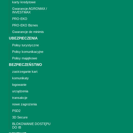
karty kredytowe
Gwarancje AGROMAX /
INVESTMAX
PRO-EKO
PRO-EKO Biznes
Gwarancje de minimis
UBEZPIECZENIA
Polisy turystyczne
Polisy komunikacyjne
Polisy majątkowe
BEZPIECZEŃSTWO
zastrzeganie kart
komunikaty
logowanie
urządzenia
transakcje
nowe zagrożenia
PSD2
3D Secure
BLOKOWANIE DOSTĘPU
DO IB