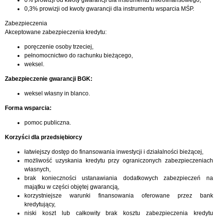
0,3% prowizji od kwoty gwarancji dla instrumentu wsparcia MŚP.
Zabezpieczenia
Akceptowane zabezpieczenia kredytu:
poręczenie osoby trzeciej,
pełnomocnictwo do rachunku bieżącego,
weksel.
Zabezpieczenie gwarancji BGK:
weksel własny in blanco.
Forma wsparcia:
pomoc publiczna.
Korzyści dla przedsiębiorcy
łatwiejszy dostęp do finansowania inwestycji i działalności bieżącej,
możliwość uzyskania kredytu przy ograniczonych zabezpieczeniach
własnych,
brak konieczności ustanawiania dodatkowych zabezpieczeń na
majątku w części objętej gwarancją,
korzystniejsze warunki finansowania oferowane przez bank
kredytujący,
niski koszt lub całkowity brak kosztu zabezpieczenia kredytu