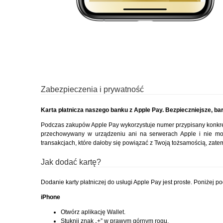
Zabezpieczenia i prywatność
Karta płatnicza naszego banku z Apple Pay. Bezpieczniejsze, bar
Podczas zakupów Apple Pay wykorzystuje numer przypisany konkretn
przechowywany w urządzeniu ani na serwerach Apple i nie m
transakcjach, które dałoby się powiązać z Twoją tożsamością, zat
Jak dodać kartę?
Dodanie karty płatniczej do usługi Apple Pay jest proste. Poniżej p
iPhone
Otwórz aplikację Wallet.
Stuknij znak „+” w prawym górnym rogu.