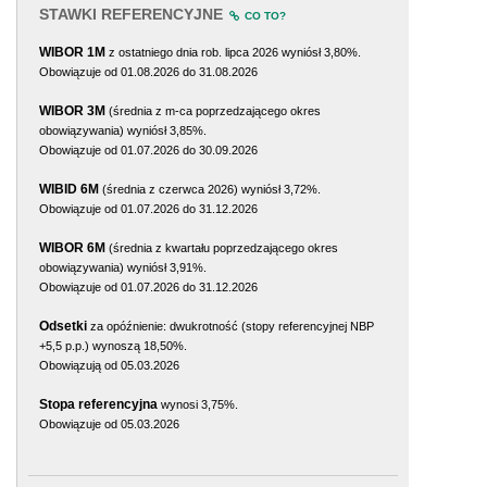
STAWKI REFERENCYJNE
CO TO?
WIBOR 1M
z ostatniego dnia rob. lipca 2026 wyniósł 3,80%.
Obowiązuje od 01.08.2026 do 31.08.2026
WIBOR 3M
(średnia z m-ca poprzedzającego okres
obowiązywania) wyniósł 3,85%.
Obowiązuje od 01.07.2026 do 30.09.2026
WIBID 6M
(średnia z czerwca 2026) wyniósł 3,72%.
Obowiązuje od 01.07.2026 do 31.12.2026
WIBOR 6M
(średnia z kwartału poprzedzającego okres
obowiązywania) wyniósł 3,91%.
Obowiązuje od 01.07.2026 do 31.12.2026
Odsetki
za opóźnienie: dwukrotność (stopy referencyjnej NBP
+5,5 p.p.) wynoszą 18,50%.
Obowiązują od 05.03.2026
Stopa referencyjna
wynosi 3,75%.
Obowiązuje od 05.03.2026