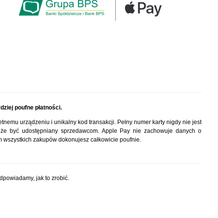
dziej poufne płatności.
emu urządzeniu i unikalny kod transakcji. Pełny numer karty nigdy nie jest
oże być udostępniany sprzedawcom. Apple Pay nie zachowuje danych o
em wszystkich zakupów dokonujesz całkowicie poufnie.
odpowiadamy, jak to zrobić.