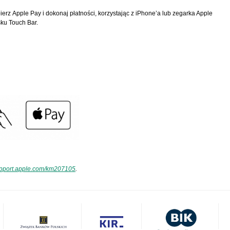
ierz Apple Pay i dokonaj płatności, korzystając z iPhone’a lub zegarka Apple
ku Touch Bar.
pport.apple.com/km207105
.