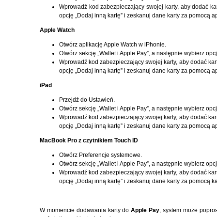
Wprowadź kod zabezpieczający swojej karty, aby dodać ka
opcję „Dodaj inną kartę” i zeskanuj dane karty za pomocą a
Apple Watch
Otwórz aplikację Apple Watch w iPhonie.
Otwórz sekcję „Wallet i Apple Pay”, a następnie wybierz op
Wprowadź kod zabezpieczający swojej karty, aby dodać ka
opcję „Dodaj inną kartę” i zeskanuj dane karty za pomocą a
iPad
Przejdź do Ustawień.
Otwórz sekcję „Wallet i Apple Pay”, a następnie wybierz op
Wprowadź kod zabezpieczający swojej karty, aby dodać ka
opcję „Dodaj inną kartę” i zeskanuj dane karty za pomocą a
MacBook Pro z czytnikiem Touch ID
Otwórz Preferencje systemowe.
Otwórz sekcję „Wallet i Apple Pay”, a następnie wybierz opcj
Wprowadź kod zabezpieczający swojej karty, aby dodać ka
opcję „Dodaj inną kartę” i zeskanuj dane karty za pomocą
W momencie dodawania karty do
Apple Pay
, system może popros