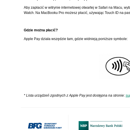
Aby zapłacić w witrynie internetowej otwartej w Safari na Macu, wyb
Watch. Na MacBooku Pro możesz płacić, używając Touch ID na pas
Gdzie można płacić?
Apple Pay działa wszędzie tam, gdzie widnieją poniższe symbole:
* Lista urządzeń zgodnych z Apple Pay jest dostępna na stronie:
su