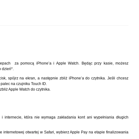
klepach za pomocą iPhone’a i Apple Watch. Będąc przy kasie, możesz
 dzień*.
isk, spójrz na ekran, a następnie zbliż iPhone’a do czytnika. Jeśli chcesz
c palec na czujniku Touch ID.
zbliż Apple Watch do czytnika.
 i internecie, która nie wymaga zakładania kont ani wypełniania długich
e internetowej otwartej w Safari, wybierz Apple Pay na etapie finalizowania