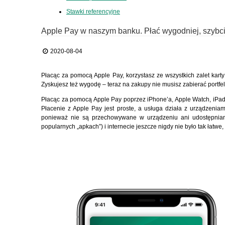
Stawki referencyjne
Apple Pay w naszym banku. Płać wygodniej, szybcie
2020-08-04
Płacąc za pomocą Apple Pay, korzystasz ze wszystkich zalet karty
Zyskujesz też wygodę – teraz na zakupy nie musisz zabierać portfe
Płacąc za pomocą Apple Pay poprzez iPhone’a, Apple Watch, iPada 
Płacenie z Apple Pay jest proste, a usługa działa z urządzenia
ponieważ nie są przechowywane w urządzeniu ani udostępniane 
popularnych „apkach”) i internecie jeszcze nigdy nie było tak łatwe,