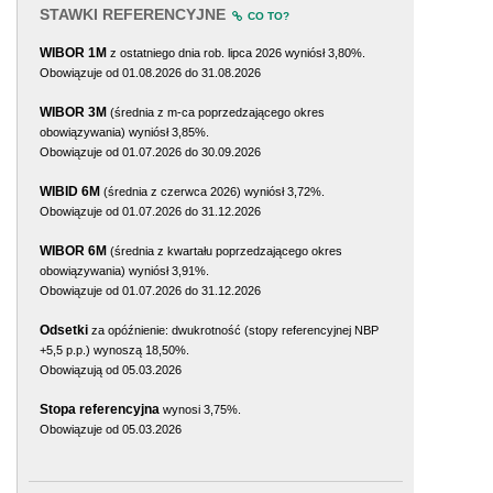
STAWKI REFERENCYJNE
CO TO?
WIBOR 1M
z ostatniego dnia rob. lipca 2026 wyniósł 3,80%.
Obowiązuje od 01.08.2026 do 31.08.2026
WIBOR 3M
(średnia z m-ca poprzedzającego okres
obowiązywania) wyniósł 3,85%.
Obowiązuje od 01.07.2026 do 30.09.2026
WIBID 6M
(średnia z czerwca 2026) wyniósł 3,72%.
Obowiązuje od 01.07.2026 do 31.12.2026
WIBOR 6M
(średnia z kwartału poprzedzającego okres
obowiązywania) wyniósł 3,91%.
Obowiązuje od 01.07.2026 do 31.12.2026
Odsetki
za opóźnienie: dwukrotność (stopy referencyjnej NBP
+5,5 p.p.) wynoszą 18,50%.
Obowiązują od 05.03.2026
Stopa referencyjna
wynosi 3,75%.
Obowiązuje od 05.03.2026