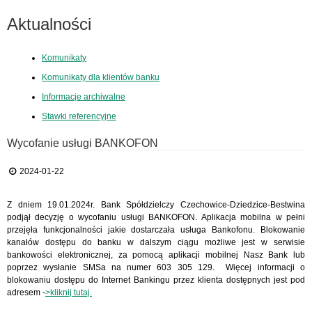
Aktualności
Komunikaty
Komunikaty dla klientów banku
Informacje archiwalne
Stawki referencyjne
Wycofanie usługi BANKOFON
2024-01-22
Z dniem 19.01.2024r. Bank Spółdzielczy Czechowice-Dziedzice-Bestwina
podjął decyzję o wycofaniu usługi BANKOFON. Aplikacja mobilna w pełni
przejęła funkcjonalności jakie dostarczała usługa Bankofonu. Blokowanie
kanałów dostępu do banku w dalszym ciągu możliwe jest w serwisie
bankowości elektronicznej, za pomocą aplikacji mobilnej Nasz Bank lub
poprzez wysłanie SMSa na numer 603 305 129. Więcej informacji o
blokowaniu dostępu do Internet Bankingu przez klienta dostępnych jest pod
adresem -
>kliknij tutaj.